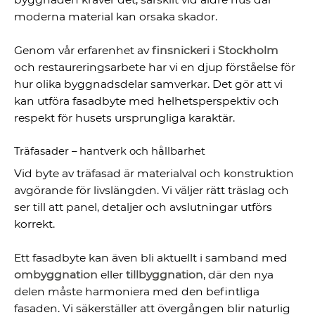
moderna material kan orsaka skador.
Genom vår erfarenhet av
finsnickeri i Stockholm
och restaureringsarbete har vi en djup förståelse för
hur olika byggnadsdelar samverkar. Det gör att vi
kan utföra fasadbyte med helhetsperspektiv och
respekt för husets ursprungliga karaktär.
Träfasader – hantverk och hållbarhet
Vid byte av träfasad är materialval och konstruktion
avgörande för livslängden. Vi väljer rätt träslag och
ser till att panel, detaljer och avslutningar utförs
korrekt.
Ett fasadbyte kan även bli aktuellt i samband med
ombyggnation
eller
tillbyggnation
, där den nya
delen måste harmoniera med den befintliga
fasaden. Vi säkerställer att övergången blir naturlig