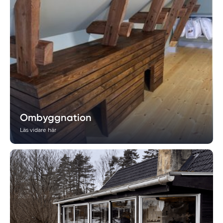
Ombyggnation
Läs vidare här