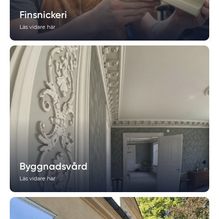
Finsnickeri
Läs vidare här
Byggnadsvård
Läs vidare här