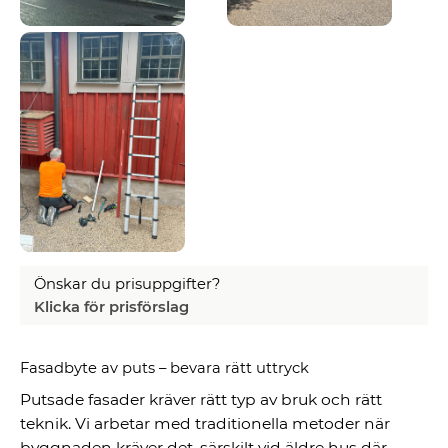
Önskar du prisuppgifter?
Klicka för prisförslag
Fasadbyte av puts – bevara rätt uttryck
Putsade fasader kräver rätt typ av bruk och rätt
teknik. Vi arbetar med traditionella metoder när
byggnaden kräver det, särskilt vid äldre hus där