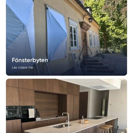
Fönsterbyten
Läs vidare här