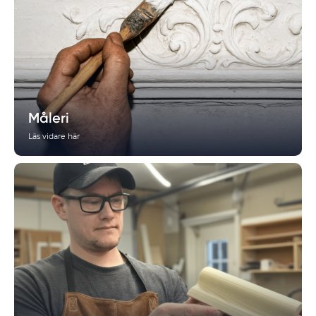
Måleri
Läs vidare här